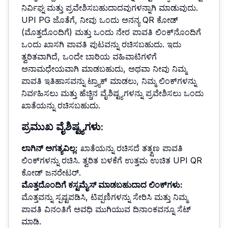
ನಿರ್ವಿಘ್ನ ಮತ್ತು ಪ್ರವೇಶಿಸಬಹುದಾದವುಗಳನ್ನಾಗಿ ಮಾಡುವುದು.
UPI PG ಜೊತೆಗೆ, ನೀವು ಒಂದು ಅನನ್ಯ QR ಕೋಡ್
(ಮೊತ್ತದೊಂದಿಗೆ) ಮತ್ತು ಒಂದು ನೇರ ಪಾವತಿ ಲಿಂಕ್‌ನೊಂದಿಗೆ
ಒಂದು ಖಾಸಗಿ ಪಾವತಿ ಪುಟವನ್ನು ರಚಿಸಬಹುದು. ಇದು
ತ್ವರಿತವಾಗಿದೆ, ಒಂದೇ ಬಾರಿಯ ವಹಿವಾಟಿಗಳಿಗೆ
ಅನಾಮಧೇಯವಾಗಿ ಮಾಡಬಹುದು, ಅಥವಾ ನೀವು ನಿಮ್ಮ
ಪಾವತಿ ಇತಿಹಾಸವನ್ನು ಟ್ರ್ಯಾಕ್ ಮಾಡಲು, ನಿಮ್ಮ ಲಿಂಕ್‌ಗಳನ್ನು
ನಿರ್ವಹಿಸಲು ಮತ್ತು ಹೆಚ್ಚಿನ ವೈಶಿಷ್ಟ್ಯಗಳನ್ನು ಪ್ರವೇಶಿಸಲು ಒಂದು
ಖಾತೆಯನ್ನು ರಚಿಸಬಹುದು.
ಪ್ರಮುಖ ವೈಶಿಷ್ಟ್ಯಗಳು:
ಲಾಗಿನ್ ಅಗತ್ಯವಿಲ್ಲ
:
ಖಾತೆಯನ್ನು ರಚಿಸದೆ ತತ್ಕ್ಷಣ ಪಾವತಿ
ಲಿಂಕ್‌ಗಳನ್ನು ರಚಿಸಿ. ತ್ವರಿತ ಬಳಕೆಗೆ ಉತ್ತಮ ಉಚಿತ UPI QR
ಕೋಡ್ ಜನರೇಟರ್.
ಮೊತ್ತದೊಂದಿಗೆ ಕಸ್ಟಮೈಸ್ ಮಾಡಬಹುದಾದ ಲಿಂಕ್‌ಗಳು
:
ಮೊತ್ತವನ್ನು ಸ್ಪಷ್ಟಪಡಿಸಿ, ಟಿಪ್ಪಣಿಗಳನ್ನು ಸೇರಿಸಿ ಮತ್ತು ನಿಮ್ಮ
ಪಾವತಿ ವಿನಂತಿಗೆ ಅವಧಿ ಮುಗಿಯುವ ದಿನಾಂಕವನ್ನೂ ಸೆಟ್
ಮಾಡಿ.