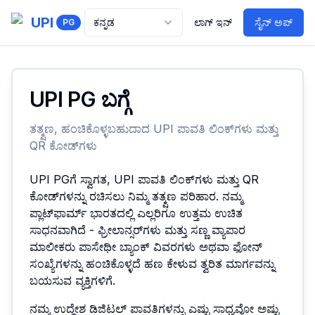
UPI
ಕನ್ನಡ
ಲಾಗ್ ಇನ್
ಸೈನ್ ಅಪ್
PG
UPI PG ಬಗ್ಗೆ
ತತ್ಕ್ಷಣ, ಹಂಚಿಕೊಳ್ಳಬಹುದಾದ UPI ಪಾವತಿ ಲಿಂಕ್‌ಗಳು ಮತ್ತು
QR ಕೋಡ್‌ಗಳು
UPI PGಗೆ ಸ್ವಾಗತ, UPI ಪಾವತಿ ಲಿಂಕ್‌ಗಳು ಮತ್ತು QR
ಕೋಡ್‌ಗಳನ್ನು ರಚಿಸಲು ನಿಮ್ಮ ತತ್ಕ್ಷಣ ಪರಿಹಾರ. ನಮ್ಮ
ಪ್ಲಾಟ್‌ಫಾರ್ಮ್ ಭಾರತದಲ್ಲಿ ಎಲ್ಲರಿಗೂ ಉತ್ತಮ ಉಚಿತ
ಸಾಧನವಾಗಿದೆ - ಫ್ರೀಲಾನ್ಸರ್‌ಗಳು ಮತ್ತು ಸಣ್ಣ ವ್ಯಾಪಾರ
ಮಾಲೀಕರು ಪಾಸೇಥೀ ಬ್ಯಾಂಕ್ ವಿವರಗಳು ಅಥವಾ ಫೋನ್
ಸಂಖ್ಯೆಗಳನ್ನು ಹಂಚಿಕೊಳ್ಳದೆ ಹಣ ಕೇಳುವ ತ್ವರಿತ ಮಾರ್ಗವನ್ನು
ಬಯಸುವ ವ್ಯಕ್ತಿಗಳಿಗೆ.
ನಮ್ಮ ಉದ್ದೇಶ ಡಿಜಿಟಲ್ ಪಾವತಿಗಳನ್ನು ಎಷ್ಟು ಸಾಧ್ಯವೋ ಅಷ್ಟು